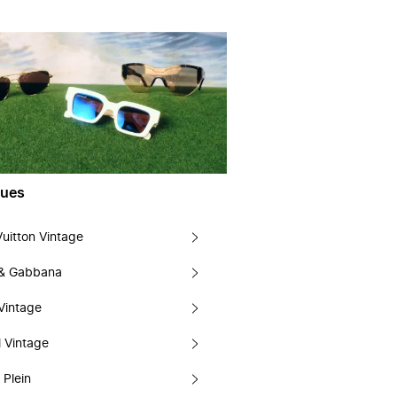
ues
Vuitton Vintage
 & Gabbana
Vintage
 Vintage
 Plein