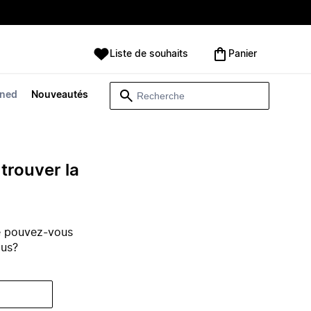
Liste de souhaits
Panier
wned
Nouveautés
trouver la
e pouvez-vous
ous?