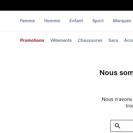
Femme
Homme
Enfant
Sport
Marques
Promotions
Vêtements
Chaussures
Sacs
Acc
Nous somm
Nous n'avons
tro