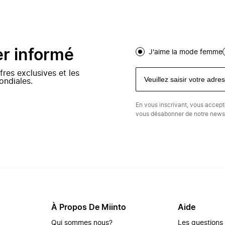
er informé
J'aime la mode femme
fres exclusives et les
ondiales.
En vous inscrivant, vous accep
vous désabonner de notre newsl
À Propos De Miinto
Aide
Qui sommes nous?
Les questions