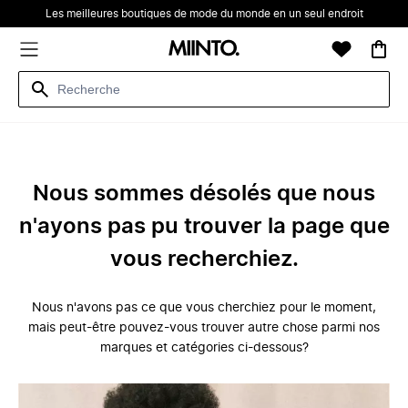
Les meilleures boutiques de mode du monde en un seul endroit
Nous sommes désolés que nous
n'ayons pas pu trouver la page que
vous recherchiez.
Nous n'avons pas ce que vous cherchiez pour le moment,
mais peut-être pouvez-vous trouver autre chose parmi nos
marques et catégories ci-dessous?