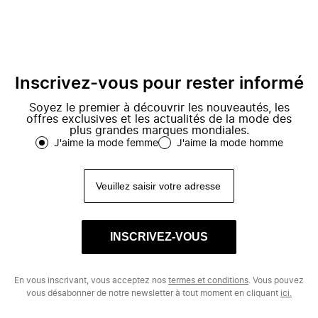
Inscrivez-vous pour rester informé
Soyez le premier à découvrir les nouveautés, les
offres exclusives et les actualités de la mode des
plus grandes marques mondiales.
J'aime la mode femme
J'aime la mode homme
INSCRIVEZ-VOUS
En vous inscrivant, vous acceptez nos
termes et conditions
. Vous pouvez
vous désabonner de notre newsletter à tout moment en cliquant
ici.