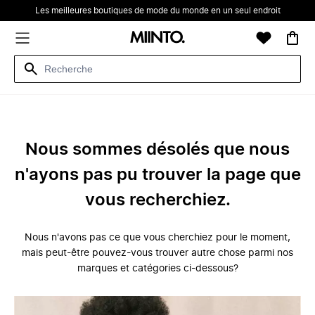
Les meilleures boutiques de mode du monde en un seul endroit
Nous sommes désolés que nous
n'ayons pas pu trouver la page que
vous recherchiez.
Nous n'avons pas ce que vous cherchiez pour le moment,
mais peut-être pouvez-vous trouver autre chose parmi nos
marques et catégories ci-dessous?