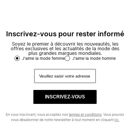
Inscrivez-vous pour rester informé
Soyez le premier à découvrir les nouveautés, les
offres exclusives et les actualités de la mode des
plus grandes marques mondiales.
J'aime la mode femme
J'aime la mode homme
INSCRIVEZ-VOUS
En vous inscrivant, vous acceptez nos
termes et conditions
. Vous pouvez
vous désabonner de notre newsletter à tout moment en cliquant
ici.