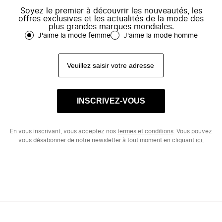
Soyez le premier à découvrir les nouveautés, les
offres exclusives et les actualités de la mode des
plus grandes marques mondiales.
J'aime la mode femme
J'aime la mode homme
INSCRIVEZ-VOUS
En vous inscrivant, vous acceptez nos
termes et conditions
. Vous pouvez
vous désabonner de notre newsletter à tout moment en cliquant
ici.