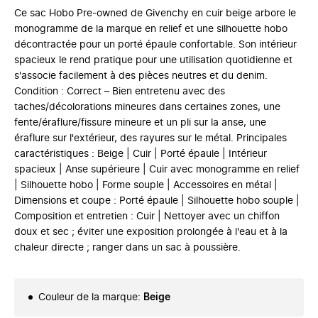
Ce sac Hobo Pre-owned de Givenchy en cuir beige arbore le
monogramme de la marque en relief et une silhouette hobo
décontractée pour un porté épaule confortable. Son intérieur
spacieux le rend pratique pour une utilisation quotidienne et
s'associe facilement à des pièces neutres et du denim.
Condition : Correct – Bien entretenu avec des
taches/décolorations mineures dans certaines zones, une
fente/éraflure/fissure mineure et un pli sur la anse, une
éraflure sur l'extérieur, des rayures sur le métal. Principales
caractéristiques : Beige | Cuir | Porté épaule | Intérieur
spacieux | Anse supérieure | Cuir avec monogramme en relief
| Silhouette hobo | Forme souple | Accessoires en métal |
Dimensions et coupe : Porté épaule | Silhouette hobo souple |
Composition et entretien : Cuir | Nettoyer avec un chiffon
doux et sec ; éviter une exposition prolongée à l'eau et à la
chaleur directe ; ranger dans un sac à poussière.
Couleur de la marque
:
Beige