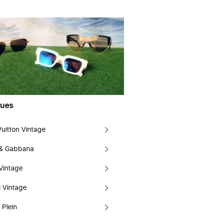
ues
Vuitton Vintage
 & Gabbana
Vintage
 Vintage
 Plein