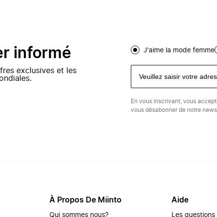
er informé
J'aime la mode femme
fres exclusives et les
ondiales.
En vous inscrivant, vous accep
vous désabonner de notre newsl
À Propos De Miinto
Aide
Qui sommes nous?
Les questions