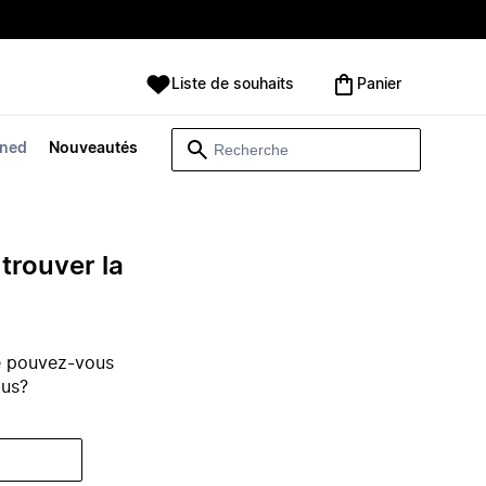
Liste de souhaits
Panier
wned
Nouveautés
trouver la
e pouvez-vous
ous?