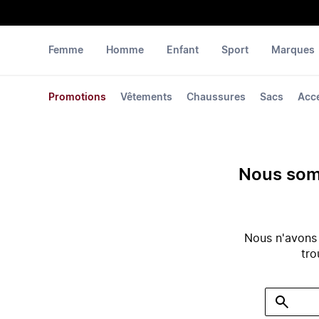
Femme
Homme
Enfant
Sport
Marques
Promotions
Vêtements
Chaussures
Sacs
Acc
Nous somm
Nous n'avons
tro