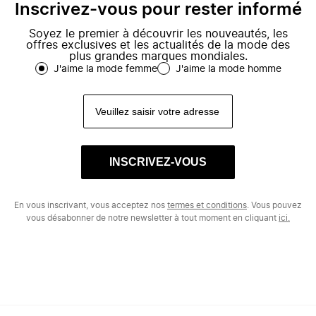
Inscrivez-vous pour rester informé
Soyez le premier à découvrir les nouveautés, les
offres exclusives et les actualités de la mode des
plus grandes marques mondiales.
J'aime la mode femme
J'aime la mode homme
INSCRIVEZ-VOUS
En vous inscrivant, vous acceptez nos
termes et conditions
. Vous pouvez
vous désabonner de notre newsletter à tout moment en cliquant
ici.