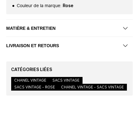
Couleur de la marque
:
Rose
MATIÈRE & ENTRETIEN
LIVRAISON ET RETOURS
CATÉGORIES LIÉES
CHANEL VINTAGE
SACS VINTAGE
SACS VINTAGE - ROSE
CHANEL VINTAGE - SACS VINTAGE