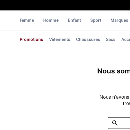
Femme
Homme
Enfant
Sport
Marques
Promotions
Vêtements
Chaussures
Sacs
Acc
Nous somm
Nous n'avons
tro