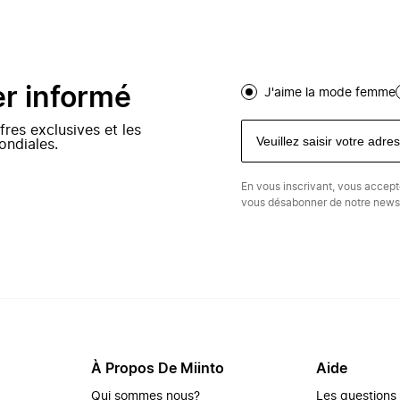
er informé
J'aime la mode femme
fres exclusives et les
ondiales.
En vous inscrivant, vous accep
vous désabonner de notre newsl
À Propos De Miinto
Aide
Qui sommes nous?
Les questions