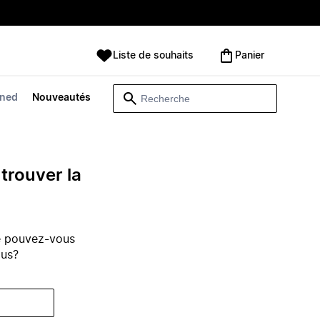
Liste de souhaits
Panier
wned
Nouveautés
trouver la
e pouvez-vous
ous?