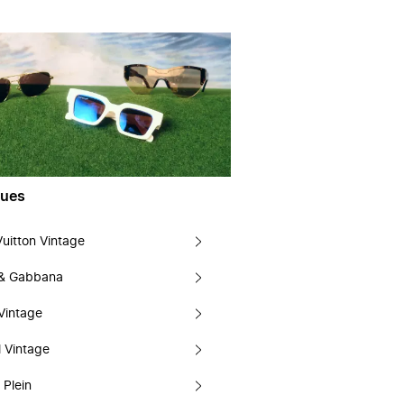
ues
Vuitton Vintage
 & Gabbana
Vintage
 Vintage
 Plein