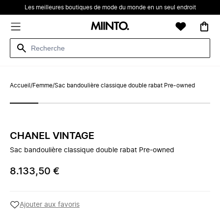
Les meilleures boutiques de mode du monde en un seul endroit
Accueil
/
Femme
/
Sac bandoulière classique double rabat Pre-owned
CHANEL VINTAGE
Sac bandoulière classique double rabat Pre-owned
8.133,50 €
Ajouter aux favoris