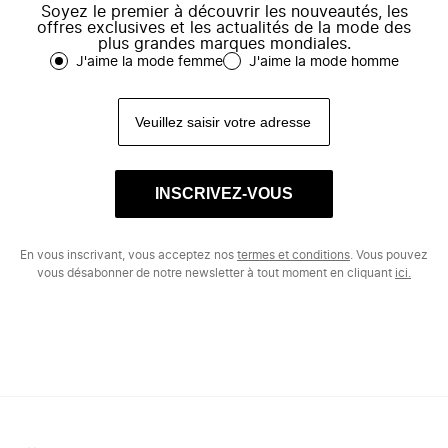
Soyez le premier à découvrir les nouveautés, les
offres exclusives et les actualités de la mode des
plus grandes marques mondiales.
J'aime la mode femme
J'aime la mode homme
INSCRIVEZ-VOUS
En vous inscrivant, vous acceptez nos
termes et conditions
. Vous pouvez
vous désabonner de notre newsletter à tout moment en cliquant
ici.