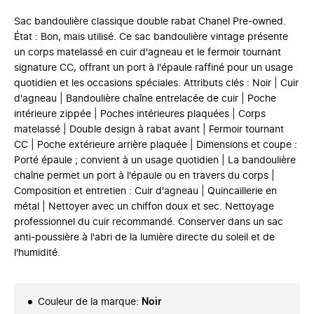
Sac bandoulière classique double rabat Chanel Pre-owned.
État : Bon, mais utilisé. Ce sac bandoulière vintage présente
un corps matelassé en cuir d'agneau et le fermoir tournant
signature CC, offrant un port à l'épaule raffiné pour un usage
quotidien et les occasions spéciales. Attributs clés : Noir | Cuir
d'agneau | Bandoulière chaîne entrelacée de cuir | Poche
intérieure zippée | Poches intérieures plaquées | Corps
matelassé | Double design à rabat avant | Fermoir tournant
CC | Poche extérieure arrière plaquée | Dimensions et coupe :
Porté épaule ; convient à un usage quotidien | La bandoulière
chaîne permet un port à l'épaule ou en travers du corps |
Composition et entretien : Cuir d'agneau | Quincaillerie en
métal | Nettoyer avec un chiffon doux et sec. Nettoyage
professionnel du cuir recommandé. Conserver dans un sac
anti-poussière à l'abri de la lumière directe du soleil et de
l'humidité.
Couleur de la marque
:
Noir