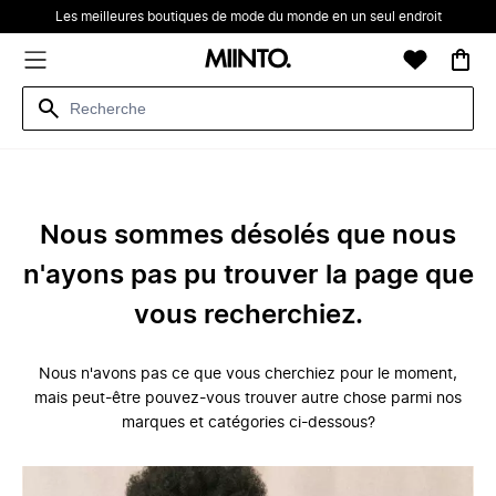
Les meilleures boutiques de mode du monde en un seul endroit
Nous sommes désolés que nous
n'ayons pas pu trouver la page que
vous recherchiez.
Nous n'avons pas ce que vous cherchiez pour le moment,
mais peut-être pouvez-vous trouver autre chose parmi nos
marques et catégories ci-dessous?