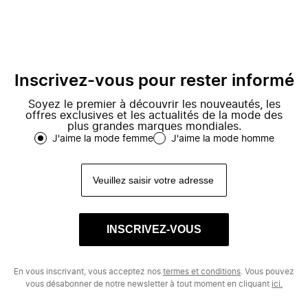
Inscrivez-vous pour rester informé
Soyez le premier à découvrir les nouveautés, les
offres exclusives et les actualités de la mode des
plus grandes marques mondiales.
J'aime la mode femme
J'aime la mode homme
INSCRIVEZ-VOUS
En vous inscrivant, vous acceptez nos
termes et conditions
. Vous pouvez
vous désabonner de notre newsletter à tout moment en cliquant
ici.