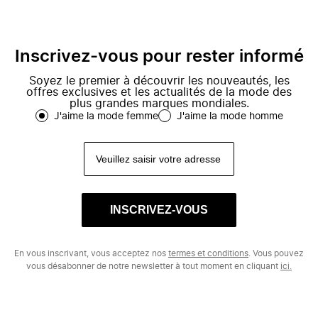
Inscrivez-vous pour rester informé
Soyez le premier à découvrir les nouveautés, les
offres exclusives et les actualités de la mode des
plus grandes marques mondiales.
J'aime la mode femme
J'aime la mode homme
INSCRIVEZ-VOUS
En vous inscrivant, vous acceptez nos
termes et conditions
. Vous pouvez
vous désabonner de notre newsletter à tout moment en cliquant
ici.