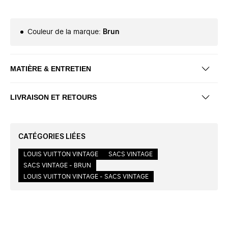
Couleur de la marque
:
Brun
MATIÈRE & ENTRETIEN
LIVRAISON ET RETOURS
CATÉGORIES LIÉES
LOUIS VUITTON VINTAGE
SACS VINTAGE
SACS VINTAGE - BRUN
LOUIS VUITTON VINTAGE - SACS VINTAGE