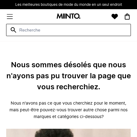
Les meilleures boutiques de mode du monde en un seul endroit
Nous sommes désolés que nous
n'ayons pas pu trouver la page que
vous recherchiez.
Nous n'avons pas ce que vous cherchiez pour le moment,
mais peut-être pouvez-vous trouver autre chose parmi nos
marques et catégories ci-dessous?