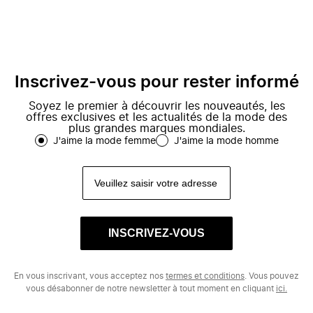
Inscrivez-vous pour rester informé
Soyez le premier à découvrir les nouveautés, les
offres exclusives et les actualités de la mode des
plus grandes marques mondiales.
J'aime la mode femme
J'aime la mode homme
INSCRIVEZ-VOUS
En vous inscrivant, vous acceptez nos
termes et conditions
. Vous pouvez
vous désabonner de notre newsletter à tout moment en cliquant
ici.