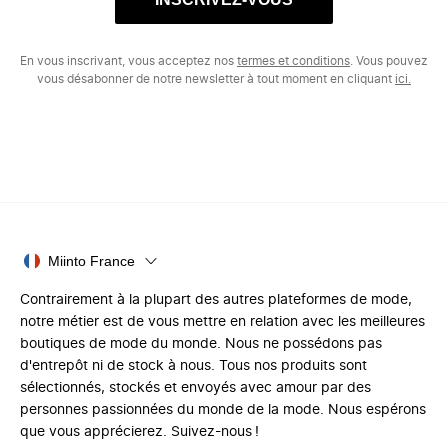
En vous inscrivant, vous acceptez nos
termes et conditions
. Vous pouvez
vous désabonner de notre newsletter à tout moment en cliquant
ici.
Miinto France
Contrairement à la plupart des autres plateformes de mode,
notre métier est de vous mettre en relation avec les meilleures
boutiques de mode du monde. Nous ne possédons pas
d'entrepôt ni de stock à nous. Tous nos produits sont
sélectionnés, stockés et envoyés avec amour par des
personnes passionnées du monde de la mode. Nous espérons
que vous apprécierez. Suivez-nous !