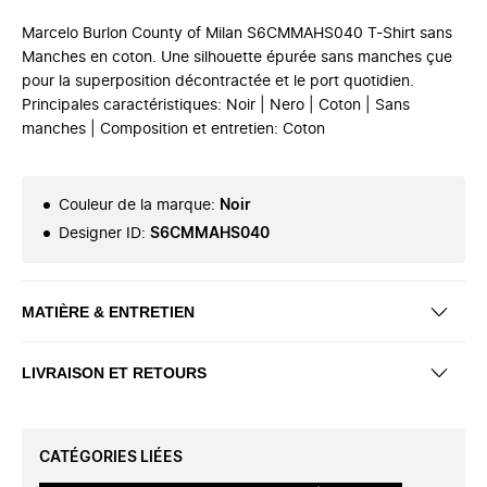
Marcelo Burlon County of Milan S6CMMAHS040 T-Shirt sans
Manches en coton. Une silhouette épurée sans manches çue
pour la superposition décontractée et le port quotidien.
Principales caractéristiques: Noir | Nero | Coton | Sans
manches | Composition et entretien: Coton
Couleur de la marque
:
Noir
Designer ID
:
S6CMMAHS040
MATIÈRE & ENTRETIEN
LIVRAISON ET RETOURS
CATÉGORIES LIÉES