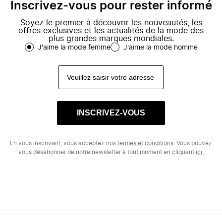
Inscrivez-vous pour rester informé
Soyez le premier à découvrir les nouveautés, les
offres exclusives et les actualités de la mode des
plus grandes marques mondiales.
J'aime la mode femme
J'aime la mode homme
INSCRIVEZ-VOUS
En vous inscrivant, vous acceptez nos
termes et conditions
. Vous pouvez
vous désabonner de notre newsletter à tout moment en cliquant
ici.