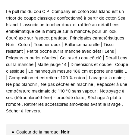
Le pull ras du cou C.P. Company en coton Sea Island est un
tricot de coupe classique confectionné à partir de coton Sea
Island. Il associe un toucher doux et raffiné au détail Lens
emblématique de la marque sur la manche, pour un look
épuré axé sur l'aspect pratique. Principales caractéristiques :
Noir | Coton | Toucher doux | Brillance naturelle | Tissu
résistant | Petite poche sur la manche avec détail Lens |
Poignets et ourlet côtelés | Col ras du cou côtelé | Détail Lens
sur la manche | Maille jauge 14 | Dimensions et coupe : Coupe
classique | Le mannequin mesure 186 cm et porte une taille L
| Composition et entretien : 100 % coton | Lavage à la main ;
Ne pas blanchir ; Ne pas sécher en machine ; Repasser à une
température maximale de 110 °C sans vapeur ; Nettoyage à
sec (tétrachloroéthène) - procédé doux ; Séchage à plat à
l'ombre ; Retirer les accessoires amovibles avant le lavage ;
Sécher à l'envers.
Couleur de la marque
:
Noir