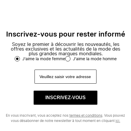
Inscrivez-vous pour rester informé
Soyez le premier à découvrir les nouveautés, les
offres exclusives et les actualités de la mode des
plus grandes marques mondiales.
J'aime la mode femme
J'aime la mode homme
INSCRIVEZ-VOUS
En vous inscrivant, vous acceptez nos
termes et conditions
. Vous pouvez
vous désabonner de notre newsletter à tout moment en cliquant
ici.