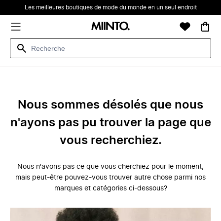
Les meilleures boutiques de mode du monde en un seul endroit
Nous sommes désolés que nous
n'ayons pas pu trouver la page que
vous recherchiez.
Nous n'avons pas ce que vous cherchiez pour le moment,
mais peut-être pouvez-vous trouver autre chose parmi nos
marques et catégories ci-dessous?