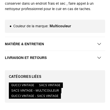
conserver dans un endroit frais et sec ; faire appel à un
nettoyeur professionnel pour le cuir en cas de taches.
Couleur de la marque
:
Multicouleur
MATIÈRE & ENTRETIEN
LIVRAISON ET RETOURS
CATÉGORIES LIÉES
GUCCI VINTAGE
SACS VINTAGE
SACS VINTAGE - MULTICOULEUR
GUCCI VINTAGE - SACS VINTAGE