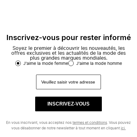
Inscrivez-vous pour rester informé
Soyez le premier à découvrir les nouveautés, les
offres exclusives et les actualités de la mode des
plus grandes marques mondiales.
J'aime la mode femme
J'aime la mode homme
INSCRIVEZ-VOUS
En vous inscrivant, vous acceptez nos
termes et conditions
. Vous pouvez
vous désabonner de notre newsletter à tout moment en cliquant
ici.