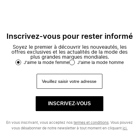
Inscrivez-vous pour rester informé
Soyez le premier à découvrir les nouveautés, les
offres exclusives et les actualités de la mode des
plus grandes marques mondiales.
J'aime la mode femme
J'aime la mode homme
INSCRIVEZ-VOUS
En vous inscrivant, vous acceptez nos
termes et conditions
. Vous pouvez
vous désabonner de notre newsletter à tout moment en cliquant
ici.