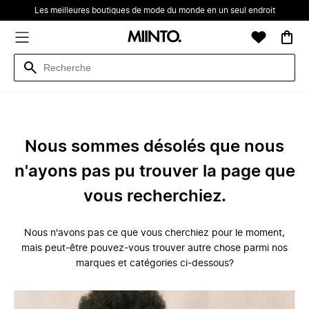
Les meilleures boutiques de mode du monde en un seul endroit
Nous sommes désolés que nous
n'ayons pas pu trouver la page que
vous recherchiez.
Nous n'avons pas ce que vous cherchiez pour le moment,
mais peut-être pouvez-vous trouver autre chose parmi nos
marques et catégories ci-dessous?