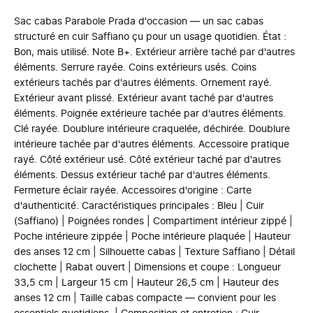
Sac cabas Parabole Prada d'occasion — un sac cabas
structuré en cuir Saffiano çu pour un usage quotidien. État :
Bon, mais utilisé. Note B+. Extérieur arrière taché par d'autres
éléments. Serrure rayée. Coins extérieurs usés. Coins
extérieurs tachés par d'autres éléments. Ornement rayé.
Extérieur avant plissé. Extérieur avant taché par d'autres
éléments. Poignée extérieure tachée par d'autres éléments.
Clé rayée. Doublure intérieure craquelée, déchirée. Doublure
intérieure tachée par d'autres éléments. Accessoire pratique
rayé. Côté extérieur usé. Côté extérieur taché par d'autres
éléments. Dessus extérieur taché par d'autres éléments.
Fermeture éclair rayée. Accessoires d'origine : Carte
d'authenticité. Caractéristiques principales : Bleu | Cuir
(Saffiano) | Poignées rondes | Compartiment intérieur zippé |
Poche intérieure zippée | Poche intérieure plaquée | Hauteur
des anses 12 cm | Silhouette cabas | Texture Saffiano | Détail
clochette | Rabat ouvert | Dimensions et coupe : Longueur
33,5 cm | Largeur 15 cm | Hauteur 26,5 cm | Hauteur des
anses 12 cm | Taille cabas compacte — convient pour les