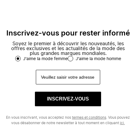
Inscrivez-vous pour rester informé
Soyez le premier à découvrir les nouveautés, les
offres exclusives et les actualités de la mode des
plus grandes marques mondiales.
J'aime la mode femme
J'aime la mode homme
INSCRIVEZ-VOUS
En vous inscrivant, vous acceptez nos
termes et conditions
. Vous pouvez
vous désabonner de notre newsletter à tout moment en cliquant
ici.