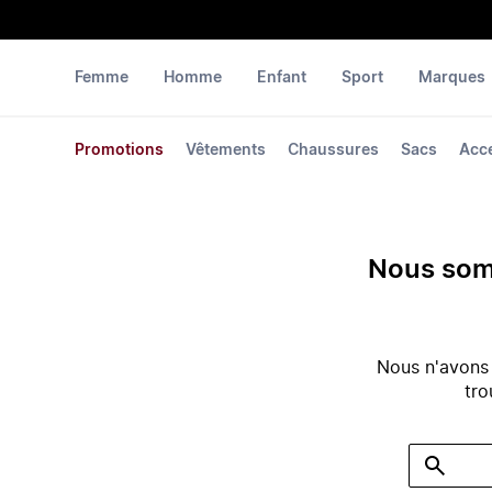
Femme
Homme
Enfant
Sport
Marques
Promotions
Vêtements
Chaussures
Sacs
Acc
Nous somm
Nous n'avons
tro