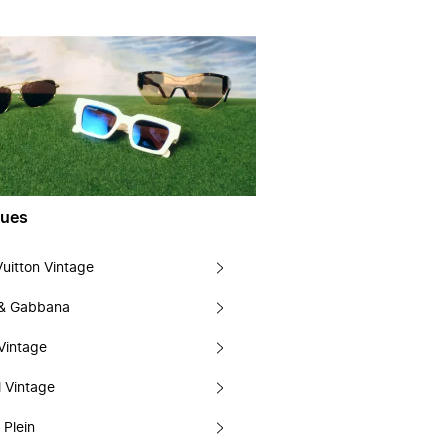
ues
Vuitton Vintage
 & Gabbana
Vintage
 Vintage
 Plein