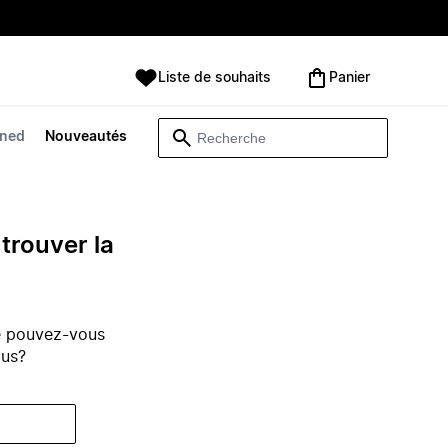
Liste de souhaits
Panier
wned
Nouveautés
trouver la
e pouvez-vous
ous?