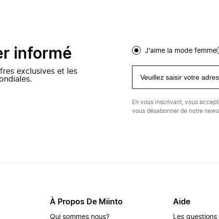
er informé
J'aime la mode femme
fres exclusives et les
ondiales.
En vous inscrivant, vous accep
vous désabonner de notre newsl
À Propos De Miinto
Aide
Qui sommes nous?
Les questions