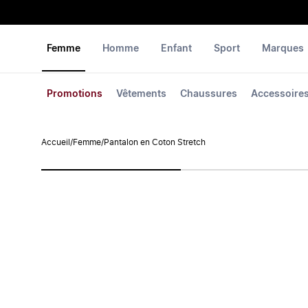
Femme
Homme
Enfant
Sport
Marques
Promotions
Vêtements
Chaussures
Accessoire
Accueil
/
Femme
/
Pantalon en Coton Stretch