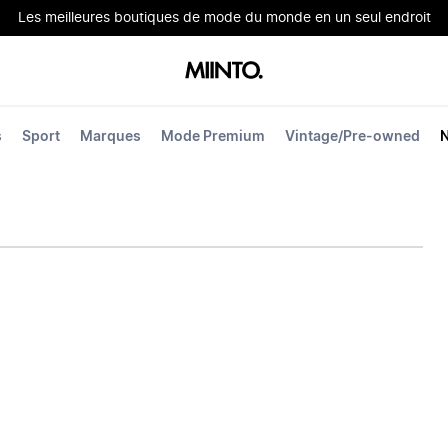
Les meilleures boutiques de mode du monde en un seul endroit
s
Sport
Marques
Mode Premium
Vintage/Pre-owned