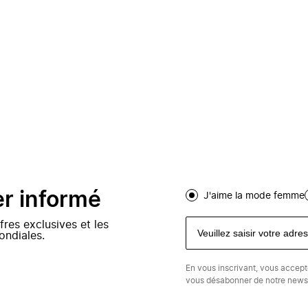
er informé
J'aime la mode femme
fres exclusives et les
ondiales.
En vous inscrivant, vous accep
vous désabonner de notre newsl