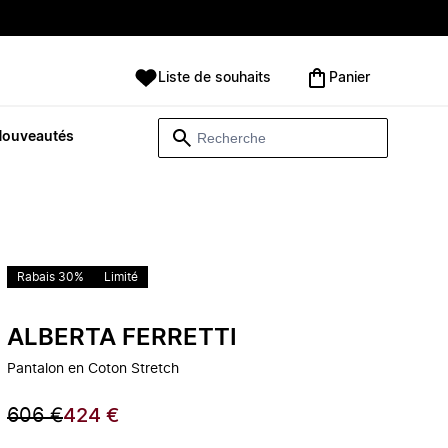
Liste de souhaits
Panier
Nouveautés
Rabais 30%
Limité
ALBERTA FERRETTI
Pantalon en Coton Stretch
606 €
424 €