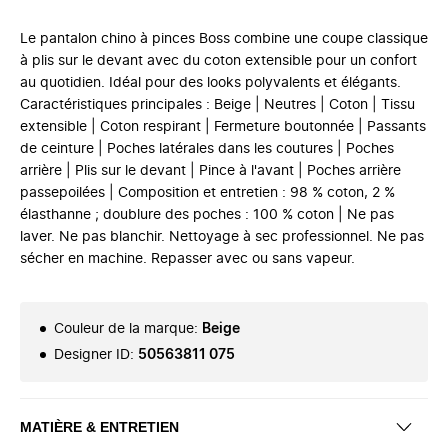
Le pantalon chino à pinces Boss combine une coupe classique
à plis sur le devant avec du coton extensible pour un confort
au quotidien. Idéal pour des looks polyvalents et élégants.
Caractéristiques principales : Beige | Neutres | Coton | Tissu
extensible | Coton respirant | Fermeture boutonnée | Passants
de ceinture | Poches latérales dans les coutures | Poches
arrière | Plis sur le devant | Pince à l'avant | Poches arrière
passepoilées | Composition et entretien : 98 % coton, 2 %
élasthanne ; doublure des poches : 100 % coton | Ne pas
laver. Ne pas blanchir. Nettoyage à sec professionnel. Ne pas
sécher en machine. Repasser avec ou sans vapeur.
Couleur de la marque
:
Beige
Designer ID
:
50563811 075
MATIÈRE & ENTRETIEN