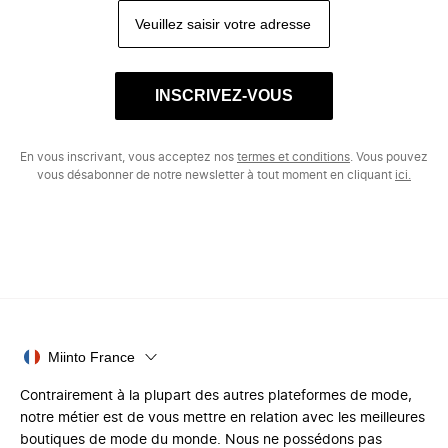
INSCRIVEZ-VOUS
En vous inscrivant, vous acceptez nos
termes et conditions
. Vous pouvez
vous désabonner de notre newsletter à tout moment en cliquant
ici.
Miinto France
Contrairement à la plupart des autres plateformes de mode,
notre métier est de vous mettre en relation avec les meilleures
boutiques de mode du monde. Nous ne possédons pas