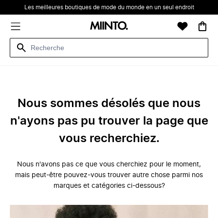
Les meilleures boutiques de mode du monde en un seul endroit
Nous sommes désolés que nous
n'ayons pas pu trouver la page que
vous recherchiez.
Nous n'avons pas ce que vous cherchiez pour le moment,
mais peut-être pouvez-vous trouver autre chose parmi nos
marques et catégories ci-dessous?