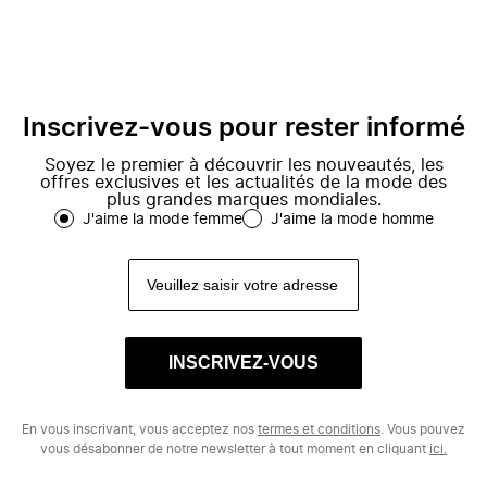
Inscrivez-vous pour rester informé
Soyez le premier à découvrir les nouveautés, les
offres exclusives et les actualités de la mode des
plus grandes marques mondiales.
J'aime la mode femme
J'aime la mode homme
INSCRIVEZ-VOUS
En vous inscrivant, vous acceptez nos
termes et conditions
. Vous pouvez
vous désabonner de notre newsletter à tout moment en cliquant
ici.