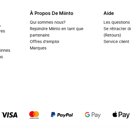
À Propos De Miinto
Aide
Qui sommes nous?
Les questions
,
Rejoindre Miinto en tant que
Se rétracter du
res
partenaire
(Retours)
Offres d'emploi
Service client
Marques
sonnes
us