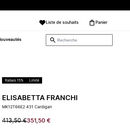
Liste de souhaits
Panier
Nouveautés
Rabais 15%
Limité
ELISABETTA FRANCHI
MK12T66E2 431 Cardigan
413,50 €
351,50 €