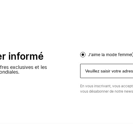
er informé
J'aime la mode femme
fres exclusives et les
ondiales.
En vous inscrivant, vous accep
vous désabonner de notre newsl