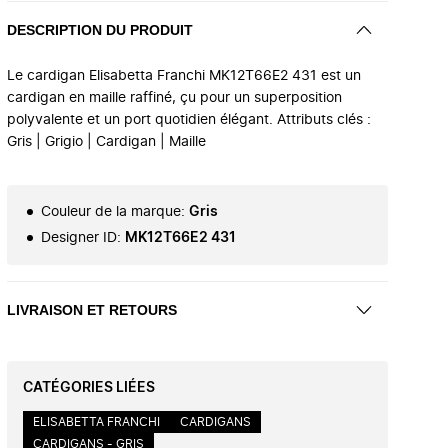
DESCRIPTION DU PRODUIT
Le cardigan Elisabetta Franchi MK12T66E2 431 est un
cardigan en maille raffiné, çu pour un superposition
polyvalente et un port quotidien élégant. Attributs clés :
Gris | Grigio | Cardigan | Maille
Couleur de la marque
:
Gris
Designer ID
:
MK12T66E2 431
LIVRAISON ET RETOURS
CATÉGORIES LIÉES
ELISABETTA FRANCHI
CARDIGANS
CARDIGANS - GRIS