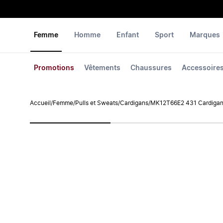
Femme
Homme
Enfant
Sport
Marques
Promotions
Vêtements
Chaussures
Accessoire
Accueil
/
Femme
/
Pulls et Sweats
/
Cardigans
/
MK12T66E2 431 Cardiga