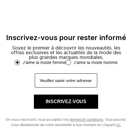
Inscrivez-vous pour rester informé
Soyez le premier à découvrir les nouveautés, les
offres exclusives et les actualités de la mode des
plus grandes marques mondiales.
J'aime la mode femme
J'aime la mode homme
INSCRIVEZ-VOUS
En vous inscrivant, vous acceptez nos
termes et conditions
. Vous pouvez
vous désabonner de notre newsletter à tout moment en cliquant
ici.