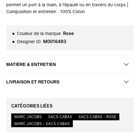
permet un port à la main, à l'épaule ou en travers du corps |
Composition et entretien : 100% Coton
Couleur de la marque
:
Rose
Designer ID
:
M0016493
MATIÈRE & ENTRETIEN
LIVRAISON ET RETOURS
CATÉGORIES LIÉES
MARC JACOBS
SACS CABAS
SACS CABAS - ROSE
MARC JACOBS - SACS CABAS