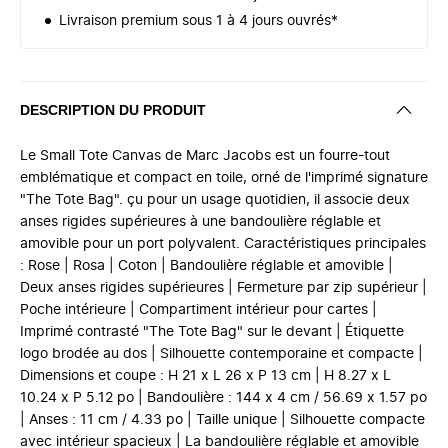
Livraison premium sous 1 à 4 jours ouvrés*
DESCRIPTION DU PRODUIT
Le Small Tote Canvas de Marc Jacobs est un fourre-tout
emblématique et compact en toile, orné de l'imprimé signature
"The Tote Bag". çu pour un usage quotidien, il associe deux
anses rigides supérieures à une bandoulière réglable et
amovible pour un port polyvalent. Caractéristiques principales
: Rose | Rosa | Coton | Bandoulière réglable et amovible |
Deux anses rigides supérieures | Fermeture par zip supérieur |
Poche intérieure | Compartiment intérieur pour cartes |
Imprimé contrasté "The Tote Bag" sur le devant | Étiquette
logo brodée au dos | Silhouette contemporaine et compacte |
Dimensions et coupe : H 21 x L 26 x P 13 cm | H 8.27 x L
10.24 x P 5.12 po | Bandoulière : 144 x 4 cm / 56.69 x 1.57 po
| Anses : 11 cm / 4.33 po | Taille unique | Silhouette compacte
avec intérieur spacieux | La bandoulière réglable et amovible