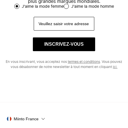
plus grandes marques mondiales.
J'aime la mode femme
J'aime la mode homme
INSCRIVEZ-VOUS
En vous inscrivant, vous acceptez nos
termes et conditions
. Vous pouvez
vous désabonner de notre newsletter à tout moment en cliquant
ici.
Miinto France