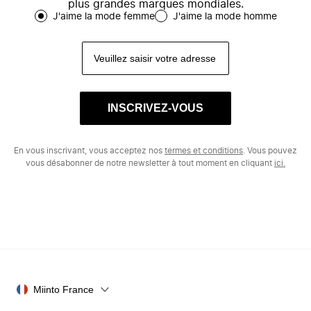
plus grandes marques mondiales.
J'aime la mode femme
J'aime la mode homme
INSCRIVEZ-VOUS
En vous inscrivant, vous acceptez nos
termes et conditions
. Vous pouvez
vous désabonner de notre newsletter à tout moment en cliquant
ici.
Miinto France