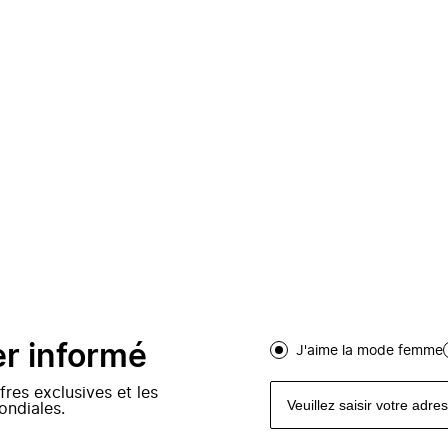
er informé
J'aime la mode femme
fres exclusives et les
ondiales.