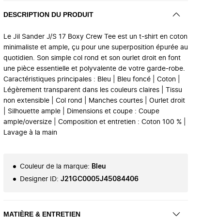
DESCRIPTION DU PRODUIT
Le Jil Sander J/S 17 Boxy Crew Tee est un t-shirt en coton
minimaliste et ample, çu pour une superposition épurée au
quotidien. Son simple col rond et son ourlet droit en font
une pièce essentielle et polyvalente de votre garde-robe.
Caractéristiques principales : Bleu | Bleu foncé | Coton |
Légèrement transparent dans les couleurs claires | Tissu
non extensible | Col rond | Manches courtes | Ourlet droit
| Silhouette ample | Dimensions et coupe : Coupe
ample/oversize | Composition et entretien : Coton 100 % |
Lavage à la main
Couleur de la marque
:
Bleu
Designer ID
:
J21GC0005J45084406
MATIÈRE & ENTRETIEN