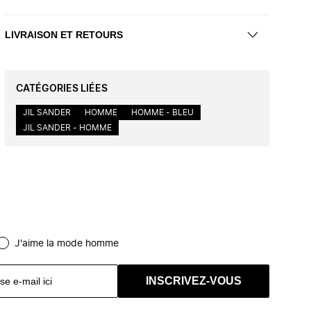
LIVRAISON ET RETOURS
CATÉGORIES LIÉES
JIL SANDER
HOMME
HOMME - BLEU
JIL SANDER - HOMME
J'aime la mode homme
INSCRIVEZ-VOUS