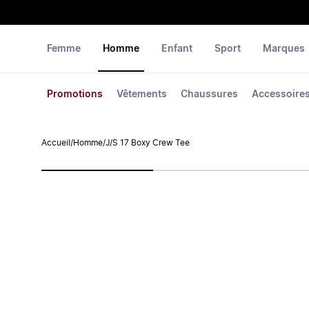
Femme
Homme
Enfant
Sport
Marques
Promotions
Vêtements
Chaussures
Accessoire
Accueil
/
Homme
/
J/S 17 Boxy Crew Tee