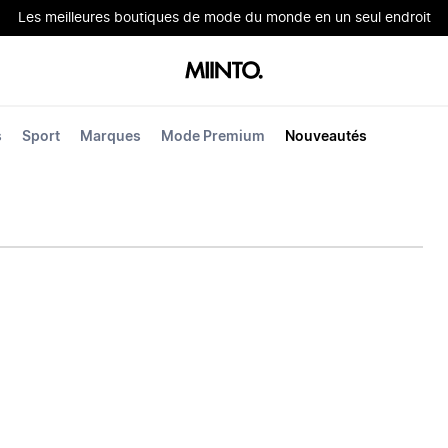
Les meilleures boutiques de mode du monde en un seul endroit
s
Sport
Marques
Mode Premium
Nouveautés