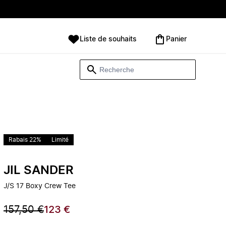
Liste de souhaits
Panier
Rabais 22%
Limité
JIL SANDER
J/S 17 Boxy Crew Tee
157,50 €
123 €