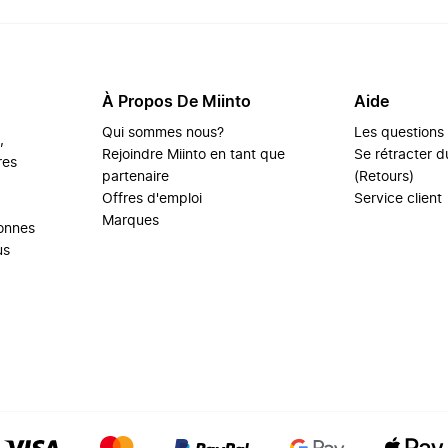
À Propos De Miinto
Aide
Qui sommes nous?
Les questions
,
Rejoindre Miinto en tant que
Se rétracter du
res
partenaire
(Retours)
Offres d'emploi
Service client
Marques
sonnes
us