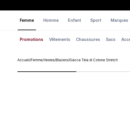
Femme
Homme
Enfant
Sport
Marques
Promotions
Vêtements
Chaussures
Sacs
Acc
Accueil
/
Femme
/
Vestes
/
Blazers
/
Giacca Tela di Cotone Stretch