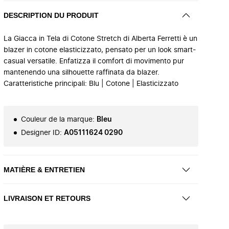
DESCRIPTION DU PRODUIT
La Giacca in Tela di Cotone Stretch di Alberta Ferretti è un
blazer in cotone elasticizzato, pensato per un look smart-
casual versatile. Enfatizza il comfort di movimento pur
mantenendo una silhouette raffinata da blazer.
Caratteristiche principali: Blu | Cotone | Elasticizzato
Couleur de la marque
:
Bleu
Designer ID
:
A05111624 0290
MATIÈRE & ENTRETIEN
LIVRAISON ET RETOURS