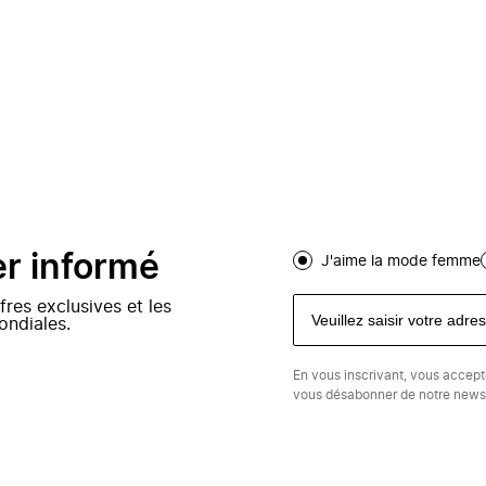
er informé
J'aime la mode femme
fres exclusives et les
ondiales.
En vous inscrivant, vous accep
vous désabonner de notre newsl