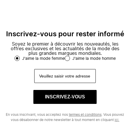
Inscrivez-vous pour rester informé
Soyez le premier à découvrir les nouveautés, les
offres exclusives et les actualités de la mode des
plus grandes marques mondiales.
J'aime la mode femme
J'aime la mode homme
INSCRIVEZ-VOUS
En vous inscrivant, vous acceptez nos
termes et conditions
. Vous pouvez
vous désabonner de notre newsletter à tout moment en cliquant
ici.