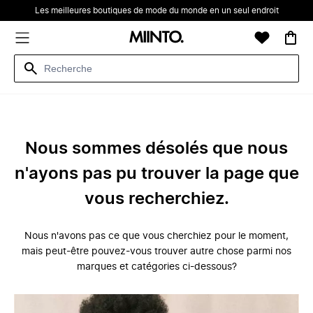
Les meilleures boutiques de mode du monde en un seul endroit
Nous sommes désolés que nous
n'ayons pas pu trouver la page que
vous recherchiez.
Nous n'avons pas ce que vous cherchiez pour le moment,
mais peut-être pouvez-vous trouver autre chose parmi nos
marques et catégories ci-dessous?