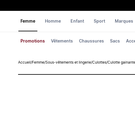
Femme
Homme
Enfant
Sport
Marques
Promotions
Vêtements
Chaussures
Sacs
Acc
Accueil
/
Femme
/
Sous-vêtements et lingerie
/
Culottes
/
Culotte gainante