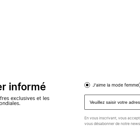
er informé
J'aime la mode femme
fres exclusives et les
ondiales.
En vous inscrivant, vous accep
vous désabonner de notre newsl