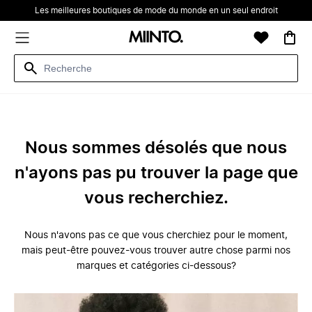
Les meilleures boutiques de mode du monde en un seul endroit
Nous sommes désolés que nous
n'ayons pas pu trouver la page que
vous recherchiez.
Nous n'avons pas ce que vous cherchiez pour le moment,
mais peut-être pouvez-vous trouver autre chose parmi nos
marques et catégories ci-dessous?