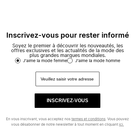
Inscrivez-vous pour rester informé
Soyez le premier à découvrir les nouveautés, les
offres exclusives et les actualités de la mode des
plus grandes marques mondiales.
J'aime la mode femme
J'aime la mode homme
INSCRIVEZ-VOUS
En vous inscrivant, vous acceptez nos
termes et conditions
. Vous pouvez
vous désabonner de notre newsletter à tout moment en cliquant
ici.