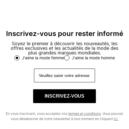
Inscrivez-vous pour rester informé
Soyez le premier à découvrir les nouveautés, les
offres exclusives et les actualités de la mode des
plus grandes marques mondiales.
J'aime la mode femme
J'aime la mode homme
INSCRIVEZ-VOUS
En vous inscrivant, vous acceptez nos
termes et conditions
. Vous pouvez
vous désabonner de notre newsletter à tout moment en cliquant
ici.