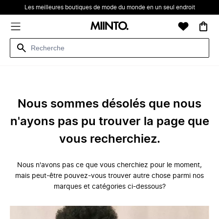
Les meilleures boutiques de mode du monde en un seul endroit
Nous sommes désolés que nous
n'ayons pas pu trouver la page que
vous recherchiez.
Nous n'avons pas ce que vous cherchiez pour le moment,
mais peut-être pouvez-vous trouver autre chose parmi nos
marques et catégories ci-dessous?