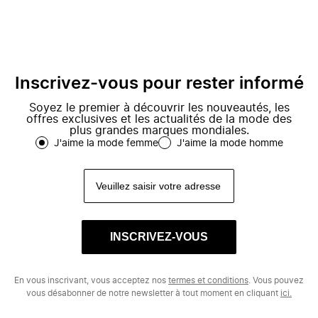
Inscrivez-vous pour rester informé
Soyez le premier à découvrir les nouveautés, les
offres exclusives et les actualités de la mode des
plus grandes marques mondiales.
J'aime la mode femme
J'aime la mode homme
INSCRIVEZ-VOUS
En vous inscrivant, vous acceptez nos
termes et conditions
. Vous pouvez
vous désabonner de notre newsletter à tout moment en cliquant
ici.