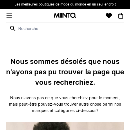
Les meilleures boutiques de mode du monde en un seul endroit
Nous sommes désolés que nous
n'ayons pas pu trouver la page que
vous recherchiez.
Nous n'avons pas ce que vous cherchiez pour le moment,
mais peut-être pouvez-vous trouver autre chose parmi nos
marques et catégories ci-dessous?