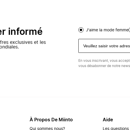
er informé
J'aime la mode femme
fres exclusives et les
ondiales.
En vous inscrivant, vous accep
vous désabonner de notre newsl
À Propos De Miinto
Aide
Qui sommes nous?
Les questions