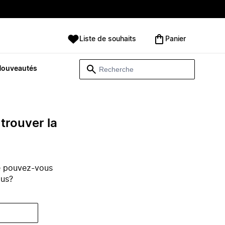
Liste de souhaits
Panier
Nouveautés
trouver la
e pouvez-vous
ous?