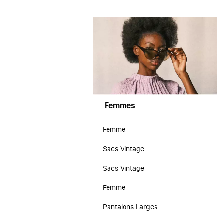
Femmes
Femme
Sacs Vintage
Sacs Vintage
Femme
Pantalons Larges