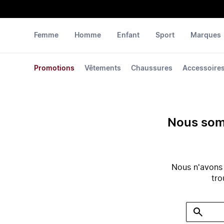
Femme
Homme
Enfant
Sport
Marques
Promotions
Vêtements
Chaussures
Accessoire
Nous somm
Nous n'avons
tro