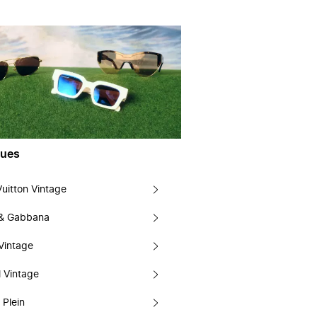
ues
Vuitton Vintage
 & Gabbana
Vintage
 Vintage
 Plein