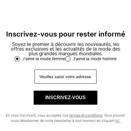
Inscrivez-vous pour rester informé
Soyez le premier à découvrir les nouveautés, les
offres exclusives et les actualités de la mode des
plus grandes marques mondiales.
J'aime la mode femme
J'aime la mode homme
INSCRIVEZ-VOUS
En vous inscrivant, vous acceptez nos
termes et conditions
. Vous pouvez
vous désabonner de notre newsletter à tout moment en cliquant
ici.