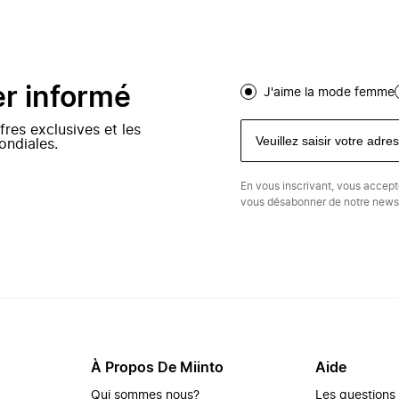
er informé
J'aime la mode femme
fres exclusives et les
ondiales.
En vous inscrivant, vous accep
vous désabonner de notre newsl
À Propos De Miinto
Aide
Qui sommes nous?
Les questions