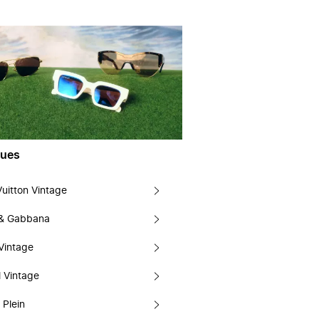
ues
Vuitton Vintage
 & Gabbana
Vintage
 Vintage
 Plein