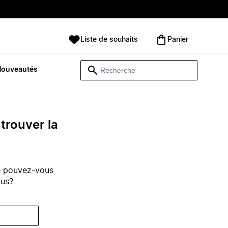
Liste de souhaits
Panier
Nouveautés
trouver la
e pouvez-vous
ous?